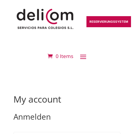
RESERVIERUNGSSYSTEM
0 Items
My account
Anmelden