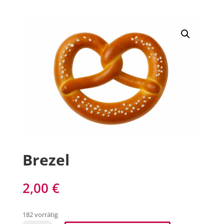
Brezel
2,00
€
182 vorrätig