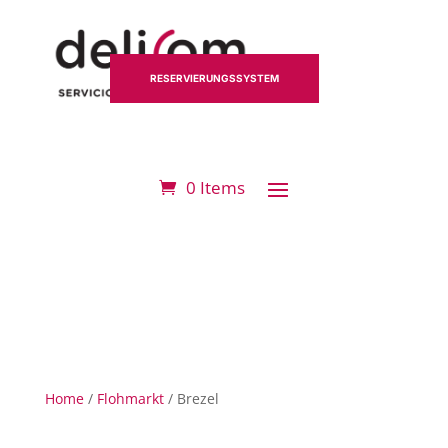
RESERVIERUNGSSYSTEM
0 Items
Home
/
Flohmarkt
/ Brezel