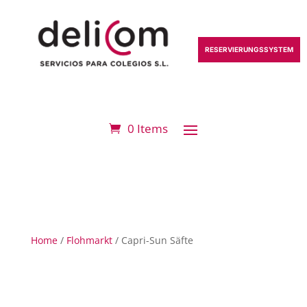
RESERVIERUNGSSYSTEM
0 Items
Home
/
Flohmarkt
/ Capri-Sun Säfte