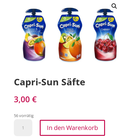
Capri-Sun Säfte
3,00
€
56 vorrätig
Capri-
In den Warenkorb
Sun
Säfte