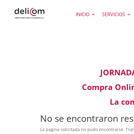
INICIO
SERVICIOS
JORNADA
Compra Online
La co
No se encontraron res
La página solicitada no pudo encontrarse. Trat