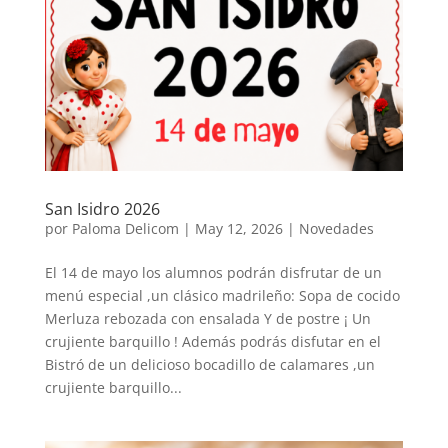
San Isidro 2026
por
Paloma Delicom
|
May 12, 2026
|
Novedades
El 14 de mayo los alumnos podrán disfrutar de un
menú especial ,un clásico madrileño: Sopa de cocido
Merluza rebozada con ensalada Y de postre ¡ Un
crujiente barquillo ! Además podrás disfutar en el
Bistró de un delicioso bocadillo de calamares ,un
crujiente barquillo...