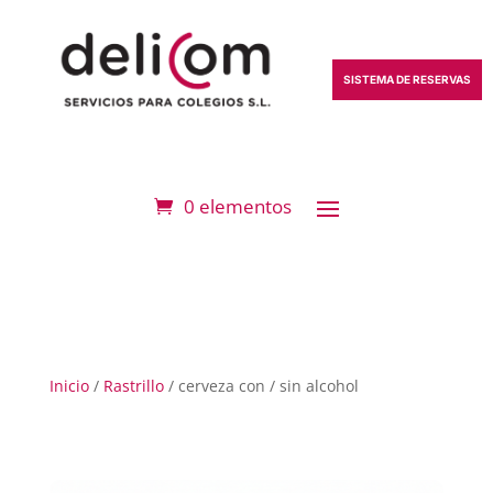
SISTEMA DE RESERVAS
0 elementos
Inicio
/
Rastrillo
/ cerveza con / sin alcohol